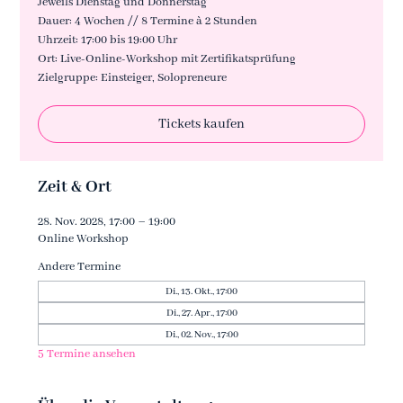
Jeweils Dienstag und Donnerstag
Dauer: 4 Wochen // 8 Termine à 2 Stunden
Uhrzeit: 17:00 bis 19:00 Uhr
Ort: Live-Online-Workshop mit Zertifikatsprüfung
Zielgruppe: Einsteiger, Solopreneure
Tickets kaufen
Zeit & Ort
28. Nov. 2028, 17:00 – 19:00
Online Workshop
Andere Termine
Di., 13. Okt., 17:00
Di., 27. Apr., 17:00
Di., 02. Nov., 17:00
5 Termine ansehen