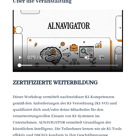
Über die Veranstaltung
ZERTIFIZIERTE WEITERBILDUNG 
Dieser Workshop vermittelt nachweisbare KI-Kompetenzen 
gemäß den Anforderungen der KI-Verordnung (KI-VO) und 
qualifiziert dich und/oder deine Mitarbeiter für den 
verantwortungsvollen Einsatz von KI-Systemen im 
Unternehmen. AI.NAVIGATOR vermittelt Grundlagen der 
künstlichen Intelligenz. Die Teilnehmer lernen wie sie KI-Tools 
effektiv und DSGVO-konform in ihre Geschäftsprozesse 