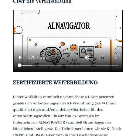
Über die Veranstaltung
ZERTIFIZIERTE WEITERBILDUNG 
Dieser Workshop vermittelt nachweisbare KI-Kompetenzen 
gemäß den Anforderungen der KI-Verordnung (KI-VO) und 
qualifiziert dich und/oder deine Mitarbeiter für den 
verantwortungsvollen Einsatz von KI-Systemen im 
Unternehmen. AI.NAVIGATOR vermittelt Grundlagen der 
künstlichen Intelligenz. Die Teilnehmer lernen wie sie KI-Tools 
effektiv und DSGVO-konform in ihre Geschäftsprozesse 