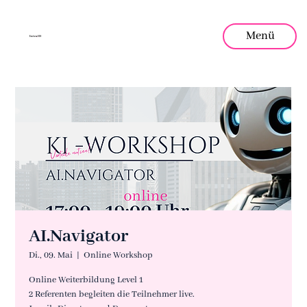
Menü
Intra
.
ID
AI.Navigator
Di., 09. Mai
  |  
Online Workshop
Online Weiterbildung Level 1
2 Referenten begleiten die Teilnehmer live.