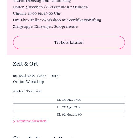
Jeweils Dienstag und Donnerstag
Dauer: 4 Wochen // 8 Termine à 2 Stunden
Uhrzeit: 17:00 bis 19:00 Uhr
Ort: Live-Online-Workshop mit Zertifikatsprüfung
Zielgruppe: Einsteiger, Solopreneure
Tickets kaufen
Zeit & Ort
09. Mai 2028, 17:00 – 19:00
Online Workshop
Andere Termine
Di., 13. Okt., 17:00
Di., 27. Apr., 17:00
Di., 02. Nov., 17:00
5 Termine ansehen