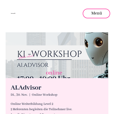
Menü
Intra
.
ID
AI.Advisor
Di., 30. Nov.
  |  
Online Workshop
Online Weiterbildung Level 2
2 Referenten begleiten die Teilnehmer live.