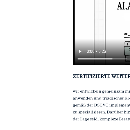
ZERTIFIZIERTE WEITE
wir entwickeln gemeinsam mit
anwenden und triadisches KI-
gemäß der DSGVO implementie
zu spezialisieren. Darüber hi
der Lage seid, komplexe Bera