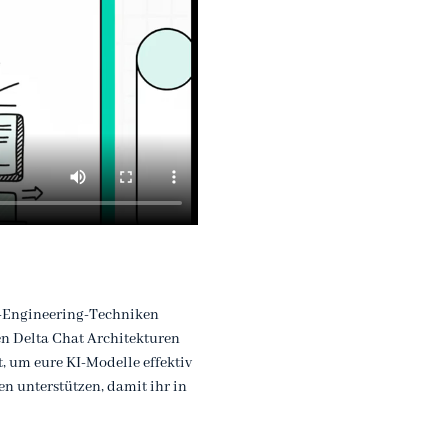
t-Engineering-Techniken 
n Delta Chat Architekturen 
um eure KI-Modelle effektiv 
n unterstützen, damit ihr in 