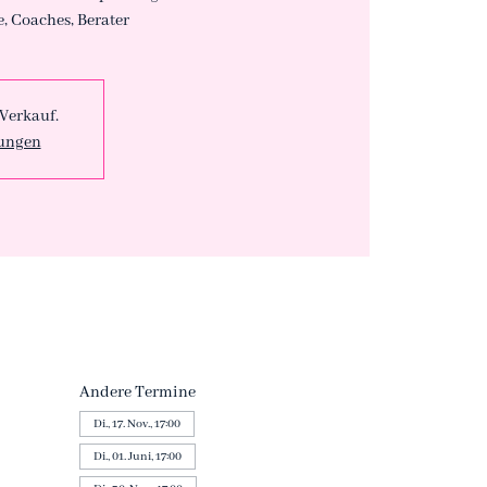
e, Coaches, Berater
 Verkauf.
tungen
Andere Termine
Di., 17. Nov., 17:00
Di., 01. Juni, 17:00