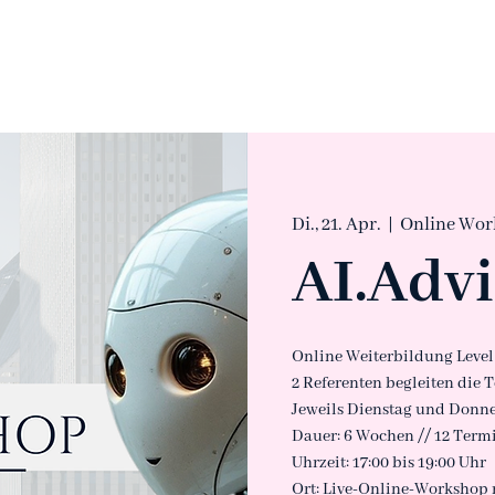
Di., 21. Apr.
  |  
Online Wor
AI.Advi
Online Weiterbildung Level
2 Referenten begleiten die T
Jeweils Dienstag und Donne
Dauer: 6 Wochen // 12 Term
Uhrzeit: 17:00 bis 19:00 Uhr
Ort: Live-Online-Workshop 