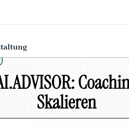
staltung