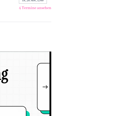
Di., 30. Nov., 17:00
4 Termine ansehen