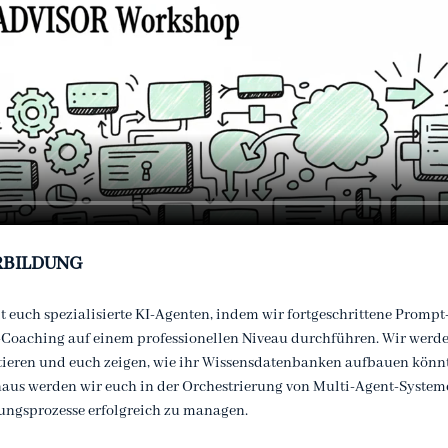
RBILDUNG 
 euch spezialisierte KI-Agenten, indem wir fortgeschrittene Promp
Coaching auf einem professionellen Niveau durchführen. Wir werde
ren und euch zeigen, wie ihr Wissensdatenbanken aufbauen könnt, 
naus werden wir euch in der Orchestrierung von Multi-Agent-Systeme
tungsprozesse erfolgreich zu managen.